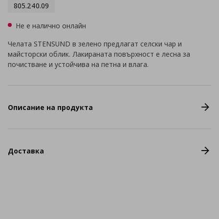
805.240.09
Не е налично онлайн
Челата STENSUND в зелено предлагат селски чар и
майсторски облик. Лакираната повърхност е лесна за
почистване и устойчива на петна и влага.
Описание на продукта
Доставка