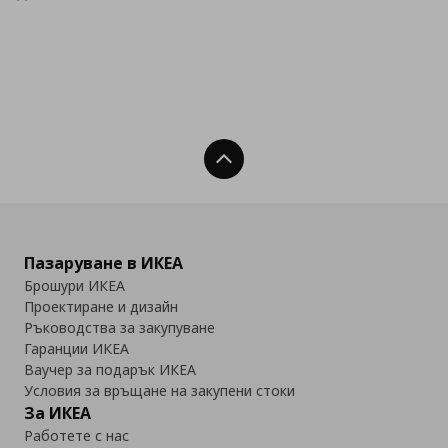
Нагоре
Пазаруване в ИКЕА
Брошури ИКЕА
Проектиране и дизайн
Ръководства за закупуване
Гаранции ИКЕА
Ваучер за подарък ИКЕА
Условия за връщане на закупени стоки
За ИКЕА
Работете с нас