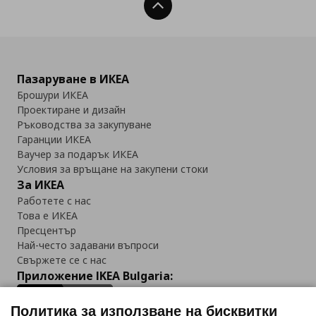
Нагоре
Пазаруване в ИКЕА
Брошури ИКЕА
Проектиране и дизайн
Ръководства за закупуване
Гаранции ИКЕА
Ваучер за подарък ИКЕА
Условия за връщане на закупени стоки
За ИКЕА
Работете с нас
Това е ИКЕА
Пресцентър
Най-често задавани въпроси
Свържете се с нас
Приложение IKEA Bulgaria:
Политика за използване на бисквитки