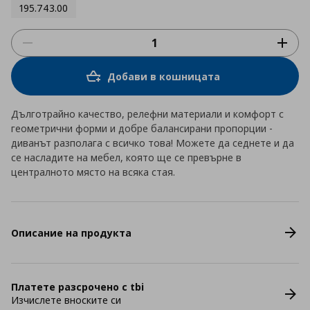
195.743.00
Добави в кошницата
Дълготрайно качество, релефни материали и комфорт с
геометрични форми и добре балансирани пропорции -
диванът разполага с всичко това! Можете да седнете и да
се насладите на мебел, която ще се превърне в
централното място на всяка стая.
Описание на продукта
Платете разсрочено с tbi
Изчислете вноските си