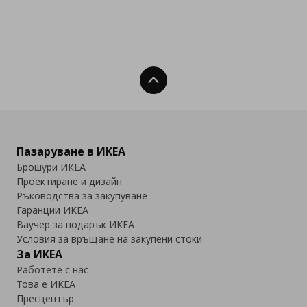
Нагоре
Пазаруване в ИКЕА
Брошури ИКЕА
Проектиране и дизайн
Ръководства за закупуване
Гаранции ИКЕА
Ваучер за подарък ИКЕА
Условия за връщане на закупени стоки
За ИКЕА
Работете с нас
Това е ИКЕА
Пресцентър