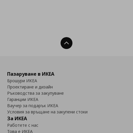
Нагоре
Пазаруване в ИКЕА
Брошури ИКЕА
Проектиране и дизайн
Ръководства за закупуване
Гаранции ИКЕА
Ваучер за подарък ИКЕА
Условия за връщане на закупени стоки
За ИКЕА
Работете с нас
Това е ИКЕА