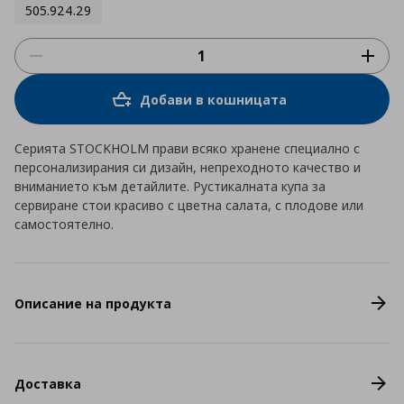
505.924.29
Добави в кошницата
Серията STOCKHOLM прави всяко хранене специално с
персонализирания си дизайн, непреходното качество и
вниманието към детайлите. Рустикалната купа за
сервиране стои красиво с цветна салата, с плодове или
самостоятелно.
Описание на продукта
Доставка