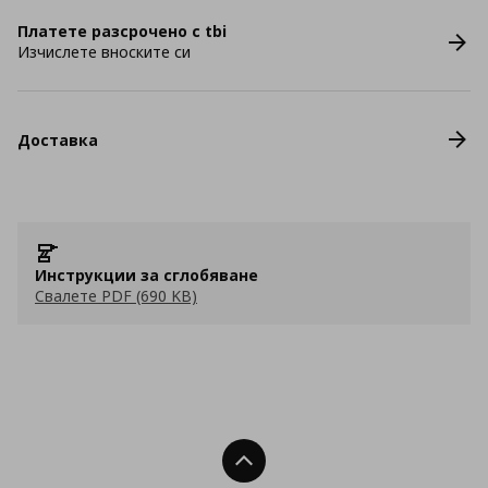
Платете разсрочено с tbi
Изчислете вноските си
Доставка
Инструкции за сглобяване
Свалете PDF (690 KB)
Нагоре