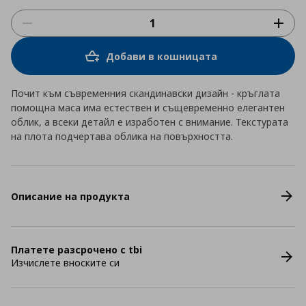
Добави в кошницата
Почит към съвременния скандинавски дизайн - кръглата
помощна маса има естествен и същевременно елегантен
облик, а всеки детайл е изработен с внимание. Текстурата
на плота подчертава облика на повърхността.
Описание на продукта
Платете разсрочено с tbi
Изчислете вноските си