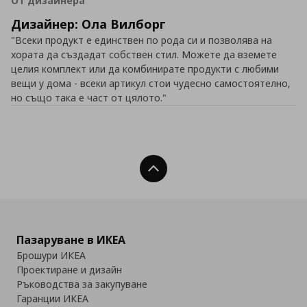
От дизайнера
Дизайнер: Ола Вилборг
"Всеки продукт е единствен по рода си и позволява на
хората да създадат собствен стил. Можете да вземете
целия комплект или да комбинирате продукти с любими
вещи у дома - всеки артикул стои чудесно самостоятелно,
но също така е част от цялото."
Нагоре
Пазаруване в ИКЕА
Брошури ИКЕА
Проектиране и дизайн
Ръководства за закупуване
Гаранции ИКЕА