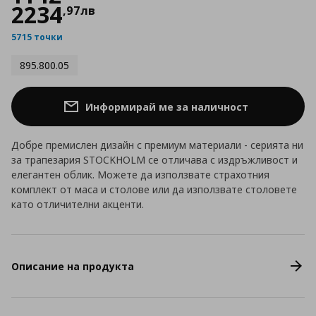
2234
,
97
лв
5715 точки
895.800.05
Информирай ме за наличност
Добре премислен дизайн с премиум материали - серията ни
за трапезария STOCKHOLM се отличава с издръжливост и
елегантен облик. Можете да използвате страхотния
комплект от маса и столове или да използвате столовете
като отличителни акценти.
Описание на продукта