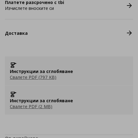
Платете разсрочено с tbi
Изчислете вноските си
Доставка
Инструкции за сглобяване
Свалете PDF (797 KB)
Инструкции за сглобяване
Свалете PDF (2 MB)