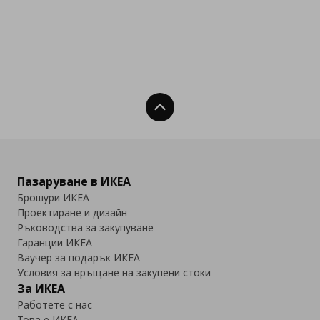
Нагоре
Пазаруване в ИКЕА
Брошури ИКЕА
Проектиране и дизайн
Ръководства за закупуване
Гаранции ИКЕА
Ваучер за подарък ИКЕА
Условия за връщане на закупени стоки
За ИКЕА
Работете с нас
Това е ИКЕА