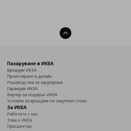
Нагоре
Пазаруване в ИКЕА
Брошури ИКЕА
Проектиране и дизайн
Ръководства за закупуване
Гаранции ИКЕА
Ваучер за подарък ИКЕА
Условия за връщане на закупени стоки
За ИКЕА
Работете с нас
Това е ИКЕА
Пресцентър