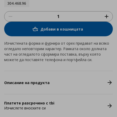
304.468.96
Добави в кошницата
Изчистената форма и фурнира от орех придават на всяко
огледало неповторим характер. Рамката около долната
част на огледалото сформира поставка, върху която
можете да поставяте телефона и портфейла си.
Описание на продукта
Платете разсрочено с tbi
Изчислете вноските си