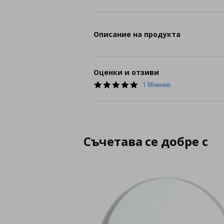
Описание на продукта
Оценки и отзиви
5.0
1 Мнение
star
rating
Съчетава се добре с