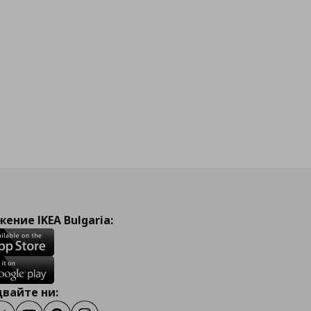
ение IKEA Bulgaria:
вайте ни: