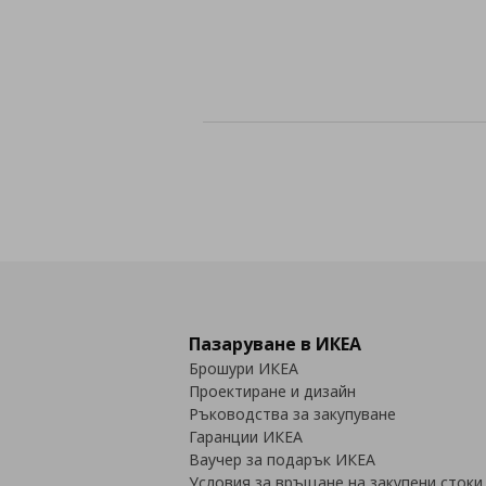
Пазаруване в ИКЕА
Брошури ИКЕА
Проектиране и дизайн
Ръководства за закупуване
Гаранции ИКЕА
Ваучер за подарък ИКЕА
Условия за връщане на закупени стоки