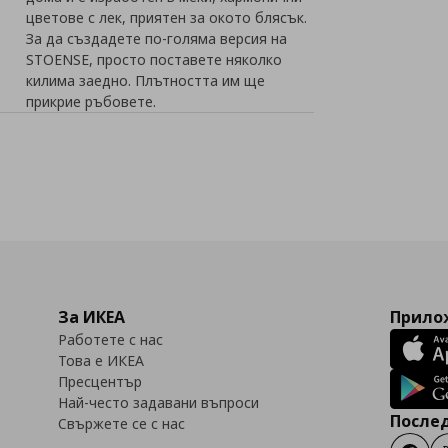
цветове с лек, приятен за окото блясък.
За да създадете по-голяма версия на
STOENSE, просто поставете няколко
килима заедно. Плътността им ще
прикрие ръбовете.
За ИКЕА
Прилож
Работете с нас
Това е ИКЕА
Пресцентър
Най-често задавани въпроси
Послед
Свържете се с нас