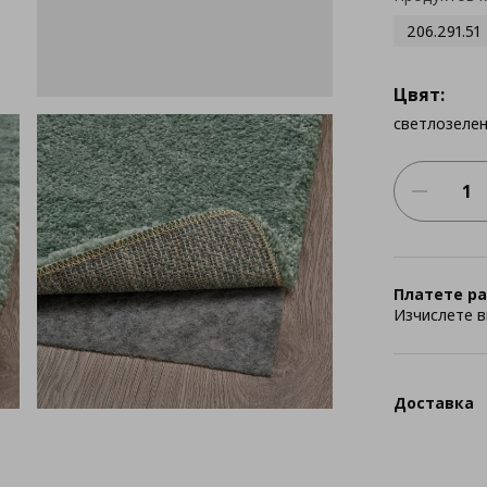
206.291.51
Цвят:
светлозеле
Платете ра
Изчислете в
Доставка