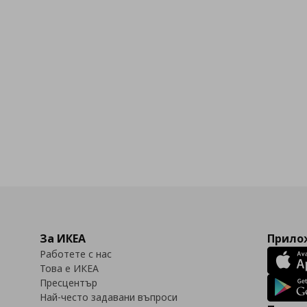
За ИКЕА
Прилож
Работете с нас
Това е ИКЕА
Пресцентър
Най-често задавани въпроси