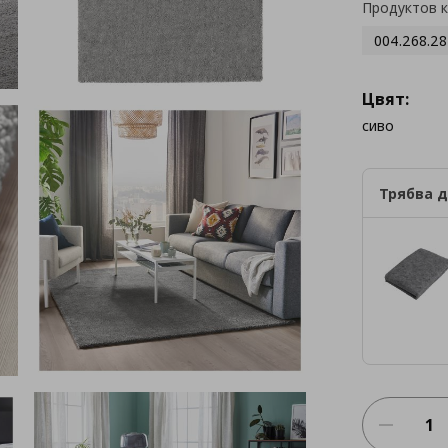
Продуктов 
004.268.28
Цвят:
сиво
Трябва д