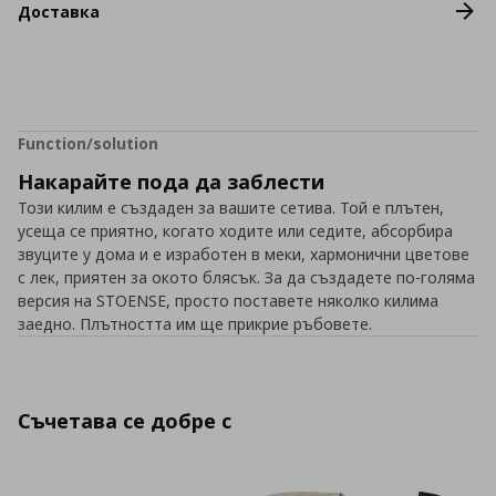
Доставка
Function/solution
Накарайте пода да заблести
Този килим е създаден за вашите сетива. Той е плътен,
усеща се приятно, когато ходите или седите, абсорбира
звуците у дома и е изработен в меки, хармонични цветове
с лек, приятен за окото блясък. За да създадете по-голяма
версия на STOENSE, просто поставете няколко килима
заедно. Плътността им ще прикрие ръбовете.
Съчетава се добре с