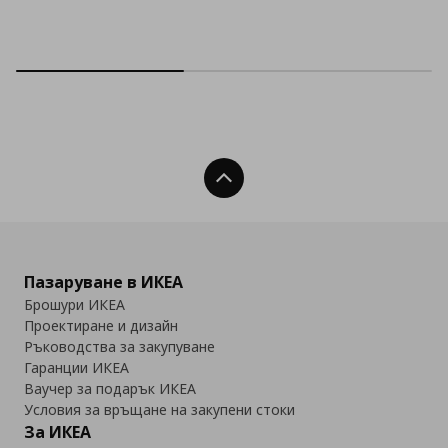
Нагоре
Пазаруване в ИКЕА
Брошури ИКЕА
Проектиране и дизайн
Ръководства за закупуване
Гаранции ИКЕА
Ваучер за подарък ИКЕА
Условия за връщане на закупени стоки
За ИКЕА