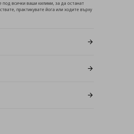
 под всички ваши килими, за да останат
иствате, практикувате йога или ходите върху