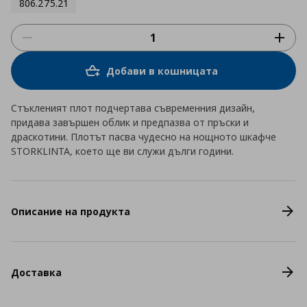
806.275.21
Добави в кошницата
Стъкленият плот подчертава съвременния дизайн,
придава завършен облик и предпазва от пръски и
драскотини. Плотът пасва чудесно на нощното шкафче
STORKLINTA, което ще ви служи дълги години.
Описание на продукта
Доставка