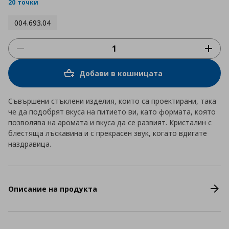
rating
20 точки
004.693.04
Добави в кошницата
Съвършени стъклени изделия, които са проектирани, така
че да подобрят вкуса на питието ви, като формата, която
позволява на аромата и вкуса да се развият. Кристалин с
блестяща лъскавина и с прекрасен звук, когато вдигате
наздравица.
Описание на продукта