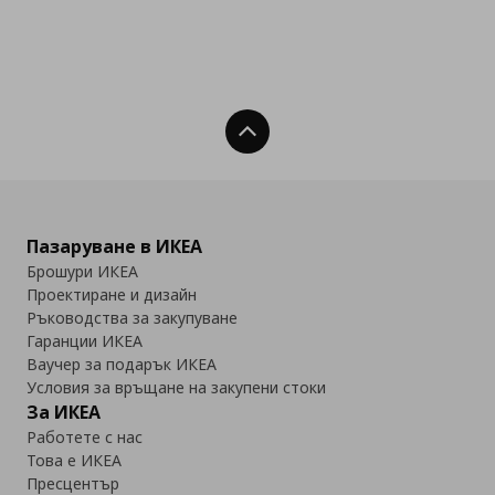
Нагоре
Пазаруване в ИКЕА
Брошури ИКЕА
Проектиране и дизайн
Ръководства за закупуване
Гаранции ИКЕА
Ваучер за подарък ИКЕА
Условия за връщане на закупени стоки
За ИКЕА
Работете с нас
Това е ИКЕА
Пресцентър