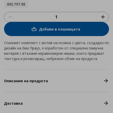
005.797.98
Добави в кошницата
Спалният комплект с мотив на поляна с цвета, създаден по
дизайн на Ема Прауз, е изработен от специална памучна
материя с втъкани неравномерни нишки, които придават
текстура и релаксиращ, небрежен облик на продукта.
Описание на продукта
Доставка