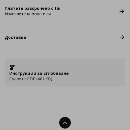
Платете разсрочено с tbi
Изчислете вноските си
Доставка
Инструкции за сглобяване
Свалете PDF (481 KB)
Нагоре