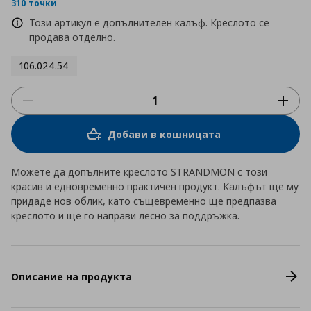
rating
310 точки
Този артикул е допълнителен калъф. Креслото се
продава отделно.
106.024.54
Добави в кошницата
Можете да допълните креслото STRANDMON с този
красив и едновременно практичен продукт. Калъфът ще му
придаде нов облик, като същевременно ще предпазва
креслото и ще го направи лесно за поддръжка.
Описание на продукта