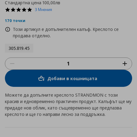
Стандартна цена
100,00лв
5.0
3 Мнения
star
rating
170 точки
Този артикул е допълнителен калъф. Креслото се
продава отделно.
305.819.45
Добави в кошницата
Можете да допълните креслото STRANDMON с този
красив и едновременно практичен продукт. Калъфът ще му
придаде нов облик, като същевременно ще предпазва
креслото и ще го направи лесно за поддръжка.