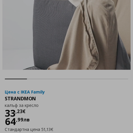
Цена с IKEA Family
STRANDMON
калъф за кресло
Цена
33,23 €
33
,
23
€
64
,
99
лв
Стандартна цена
51,13€