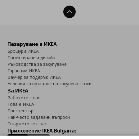
Нагоре
Пазаруване в ИКЕА
Брошури ИКЕА
Проектиране и дизайн
Ръководства за закупуване
Гаранции ИКЕА
Ваучер за подарък ИКЕА
Условия за връщане на закупени стоки
За ИКЕА
Работете с нас
Това е ИКЕА
Пресцентър
Най-често задавани въпроси
Свържете се с нас
Приложение IKEA Bulgaria: