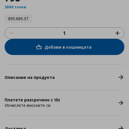
3980 точки
895.689.37
Добави в кошницата
Описание на продукта
Платете разсрочено с tbi
Изчислете вноските си
Доставка