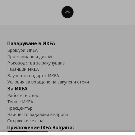
Нагоре
Пазаруване в ИКЕА
Брошури ИКЕА
Проектиране и дизайн
Ръководства за закупуване
Гаранции ИКЕА
Ваучер за подарък ИКЕА
Условия за връщане на закупени стоки
За ИКЕА
Работете с нас
Това е ИКЕА
Пресцентър
Най-често задавани въпроси
Свържете се с нас
Приложение IKEA Bulgaria: