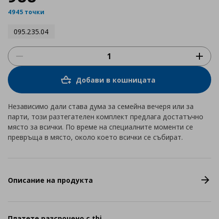
4945 точки
095.235.04
Добави в кошницата
Независимо дали става дума за семейна вечеря или за
парти, този разтегателен комплект предлага достатъчно
място за всички. По време на специалните моменти се
превръща в място, около което всички се събират.
Описание на продукта
Платете разсрочено с tbi