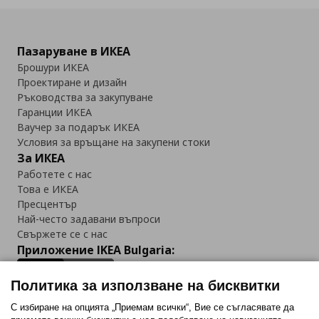
Пазаруване в ИКЕА
Брошури ИКЕА
Проектиране и дизайн
Ръководства за закупуване
Гаранции ИКЕА
Ваучер за подарък ИКЕА
Условия за връщане на закупени стоки
За ИКЕА
Работете с нас
Това е ИКЕА
Пресцентър
Най-често задавани въпроси
Свържете се с нас
Приложение IKEA Bulgaria:
Политика за използване на бисквитки
С избиране на опцията „Приемам всички“, Вие се съгласявате да