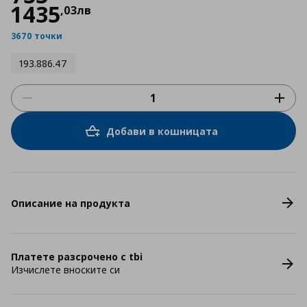
1435
,
03
лв
3670 точки
193.886.47
Добави в кошницата
Описание на продукта
Платете разсрочено с tbi
Изчислете вноските си