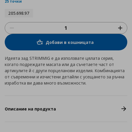
rating
25 точки
205.698.97
Добави в кошницата
Идеята зад STRIMMIG е да използвате цялата серия,
когато подреждате масата или да съчетаете част от
артикулите й с други порцеланови изделия. Комбинацията
от съвременни и изчистени детайли с усещането за ръчна
изработка ви дава много възможности.
Описание на продукта