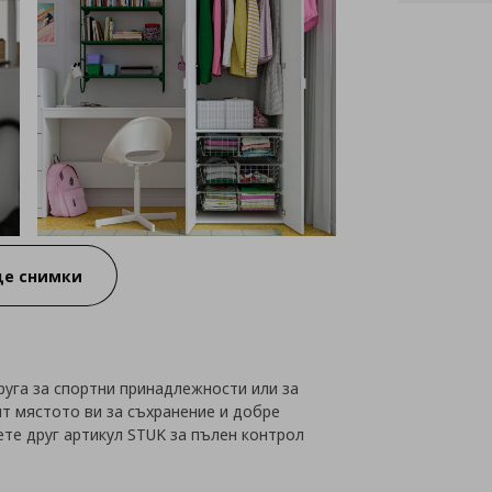
е снимки
руга за спортни принадлежности или за
ят мястото ви за съхранение и добре
те друг артикул STUK за пълен контрол