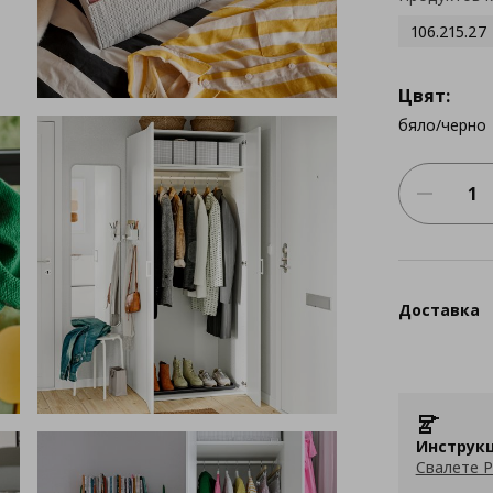
106.215.27
Цвят:
бяло/черно
Доставка
Инструкц
Свалете P