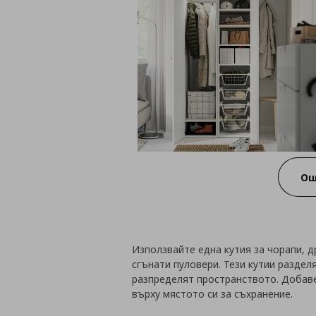
Ощ
Използвайте една кутия за чорапи, д
сгънати пуловери. Тези кутии раздел
разпределят пространството. Добаве
върху мястото си за съхранение.