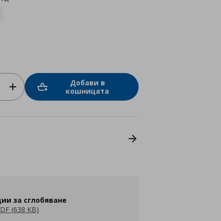
Добави в
кошницата
ии за сглобяване
DF (638 KB)