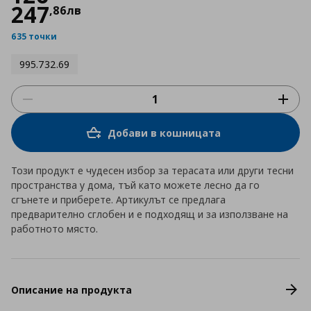
247
,
86
лв
635 точки
995.732.69
Добави в кошницата
Този продукт е чудесен избор за терасата или други тесни
пространства у дома, тъй като можете лесно да го
сгънете и приберете. Артикулът се предлага
предварително сглобен и е подходящ и за използване на
работното място.
Описание на продукта