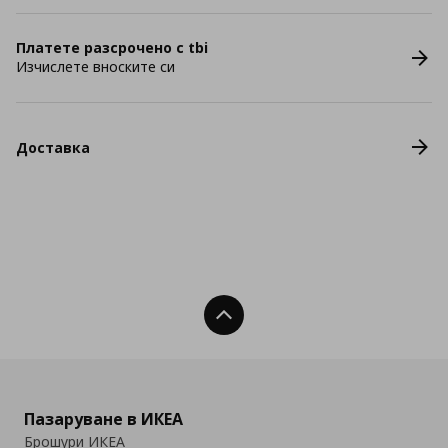
Платете разсрочено с tbi
Изчислете вноските си
Доставка
Нагоре
Пазаруване в ИКЕА
Брошури ИКЕА