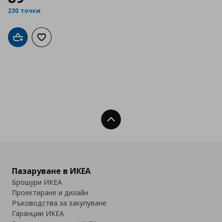
230 точки
Добави в кошницата
Добави към списъка с любими
Нагоре
Пазаруване в ИКЕА
Брошури ИКЕА
Проектиране и дизайн
Ръководства за закупуване
Гаранции ИКЕА