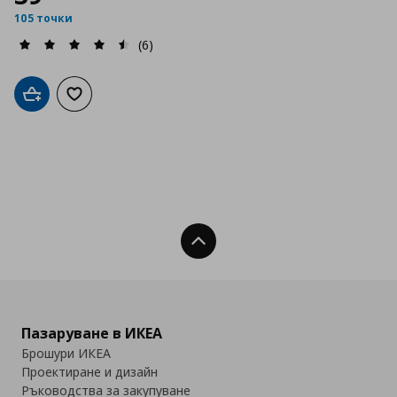
105 точки
(6)
Добави в кошницата
Добави към списъка с любими
Нагоре
Пазаруване в ИКЕА
Брошури ИКЕА
Проектиране и дизайн
Ръководства за закупуване