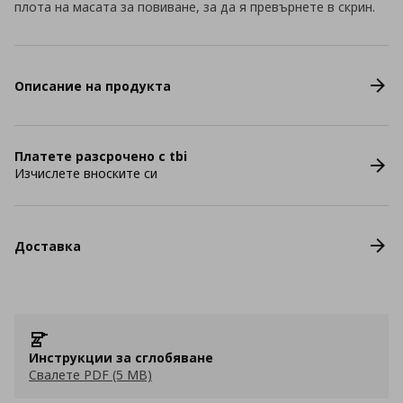
плота на масата за повиване, за да я превърнете в скрин.
Описание на продукта
Платете разсрочено с tbi
Изчислете вноските си
Доставка
Инструкции за сглобяване
Свалете PDF (5 MB)