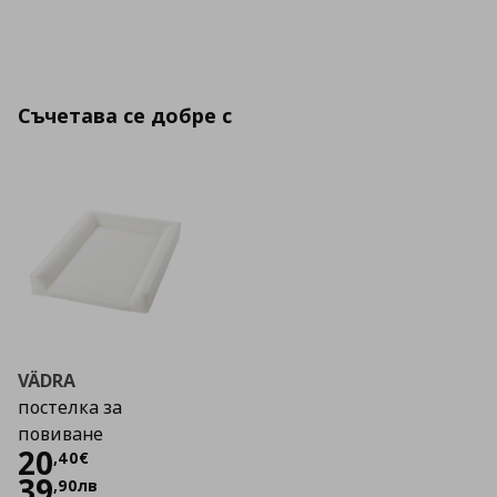
Съчетава се добре с
VÄDRA
постелка за
повиване
Цена
20,40 €
20
,
40
€
39
,
90
лв