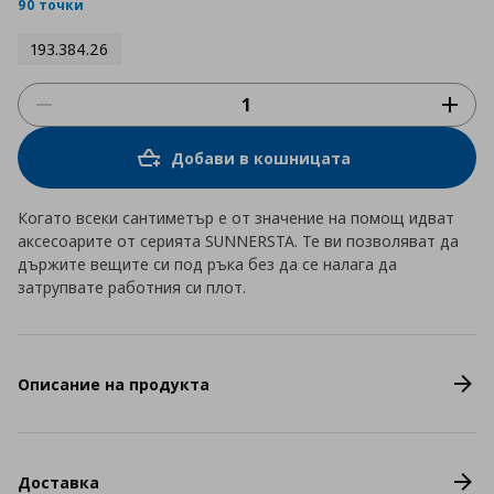
rating
90 точки
193.384.26
Добави в кошницата
Когато всеки сантиметър е от значение на помощ идват
аксесоарите от серията SUNNERSTA. Те ви позволяват да
държите вещите си под ръка без да се налага да
затрупвате работния си плот.
Описание на продукта
Доставка