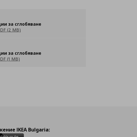
ии за сглобяване
DF (2 MB)
ии за сглобяване
DF (1 MB)
ение IKEA Bulgaria: