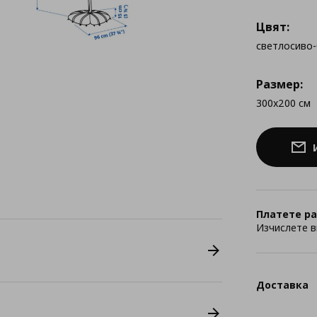
Цвят:
светлосиво
Размер:
300x200 см
Платете ра
Изчислете в
Доставка