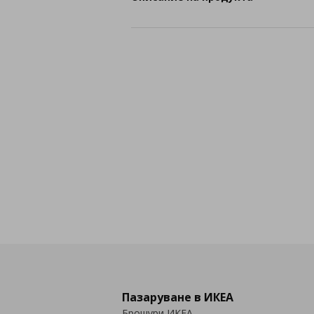
Пазаруване в ИКЕА
Брошури ИКЕА