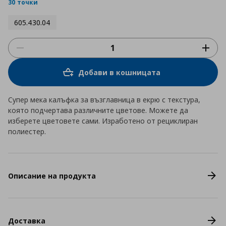
rating
30 точки
605.430.04
Добави в кошницата
Супер мека калъфка за възглавница в екрю с текстура,
която подчертава различните цветове. Можете да
изберете цветовете сами. Изработено от рециклиран
полиестер.
Описание на продукта
Доставка