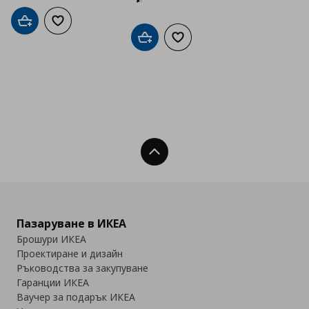
Добави в кошницата
Добави към списъка с любими
Добави в кошницата
Добави към списъка с люб
Нагоре
Пазаруване в ИКЕА
Брошури ИКЕА
Проектиране и дизайн
Ръководства за закупуване
Гаранции ИКЕА
Ваучер за подарък ИКЕА