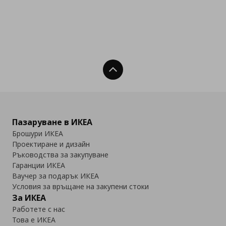
Нагоре
Пазаруване в ИКЕА
Брошури ИКЕА
Проектиране и дизайн
Ръководства за закупуване
Гаранции ИКЕА
Ваучер за подарък ИКЕА
Условия за връщане на закупени стоки
За ИКЕА
Работете с нас
Това е ИКЕА