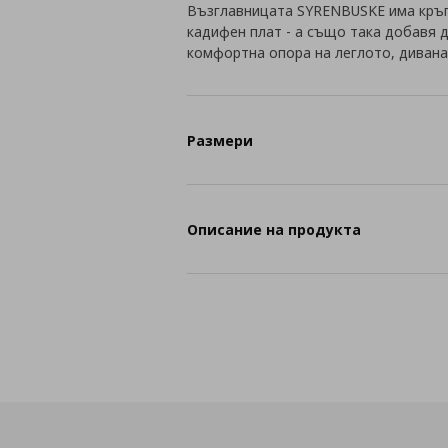
Възглавницата SYRENBUSKE има кръгл
кадифен плат - а също така добавя д
комфортна опора на леглото, дивана
Размери
Описание на продукта