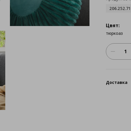
206.252.71
Цвят:
тюркоаз
Доставка