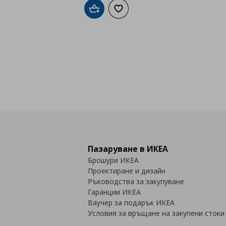
Добави в кошницата
Добави към списъка с любими
Пазаруване в ИКЕА
Брошури ИКЕА
Проектиране и дизайн
Ръководства за закупуване
Гаранции ИКЕА
Ваучер за подарък ИКЕА
Условия за връщане на закупени стоки