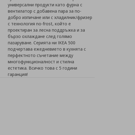
универсални продукти като фурна с
вентилатор с добавена пара за по-
добро изпичане или с хладилник/фризер
с технология no-frost, който е
проектиран за лесна поддръжка и за
бързо охлаждане след голямо
пазаруване. Серията ни IKEA 500
подчертава ежедневието в кухнята с
перфектното съчетание между
многофункционалност и стилна
естетика. Всичко това с 5 години
гаранция!