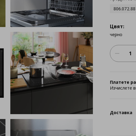
806.072.88
Цвят:
черно
Платете ра
Изчислете в
Доставка