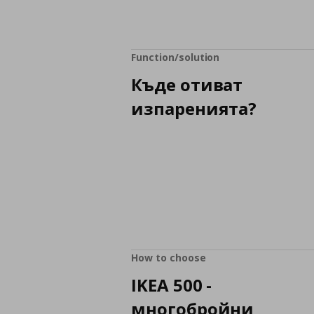
Function/solution
Къде отиват
изпаренията?
How to choose
IKEA 500 -
многобройни