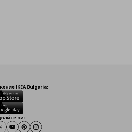
ение IKEA Bulgaria:
вайте ни:
ook
Twitter
Youtube
Pinterest
Instagram