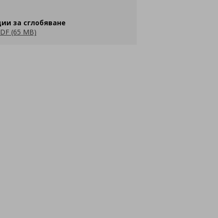
ии за сглобяване
DF (65 MB)