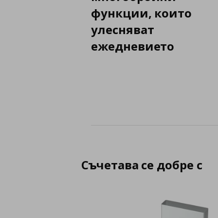
функции, които
улесняват
ежедневието
Съчетава се добре с