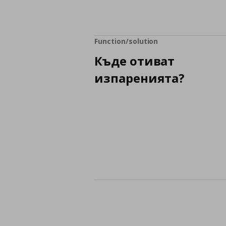
Function/solution
Къде отиват
изпаренията?