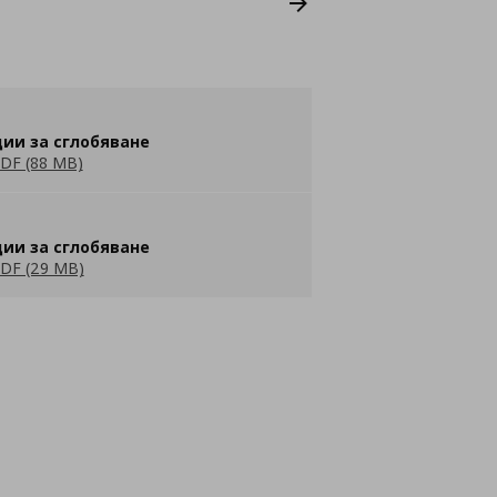
ии за сглобяване
DF (88 MB)
ии за сглобяване
DF (29 MB)