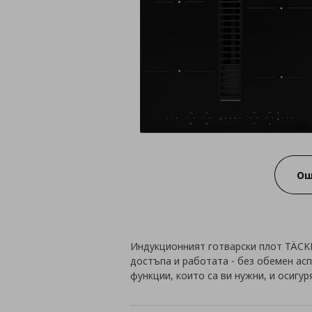
Ощ
Индукционният готварски плот TÄCKN
достъпа и работата - без обемен асп
функции, които са ви нужни, и осигу