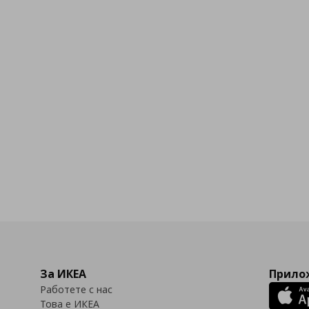
За ИКЕА
Прилож
Работете с нас
Това е ИКЕА