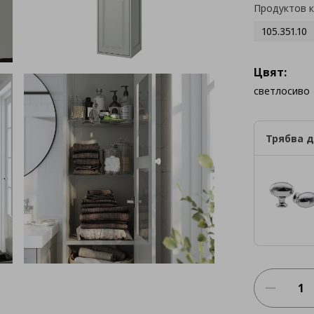
Продуктов 
105.351.10
Цвят:
светлосиво
Трябва д