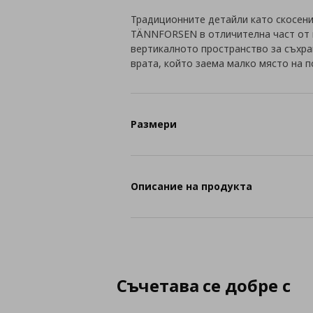
Традиционните детайли като скосени
TÄNNFORSEN в отличителна част от 
вертикалното пространство за съхра
врата, който заема малко място на п
Размери
Описание на продукта
Съчетава се добре с