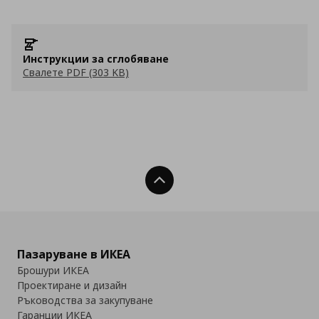
Инструкции за сглобяване
Свалете PDF (303 KB)
Нагоре
Пазаруване в ИКЕА
Брошури ИКЕА
Проектиране и дизайн
Ръководства за закупуване
Гаранции ИКЕА