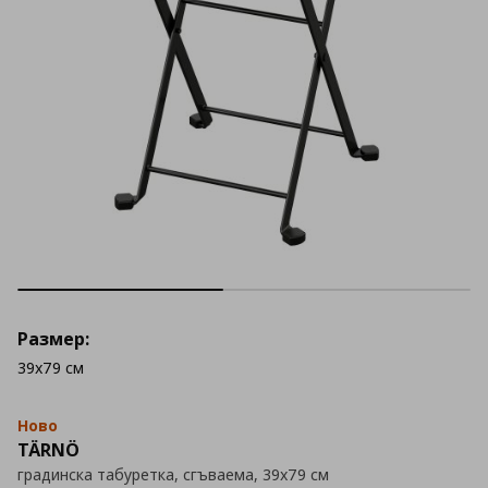
Размер:
39x79 см
Ново
TÄRNÖ
градинска табуретка, сгъваема, 39x79 см