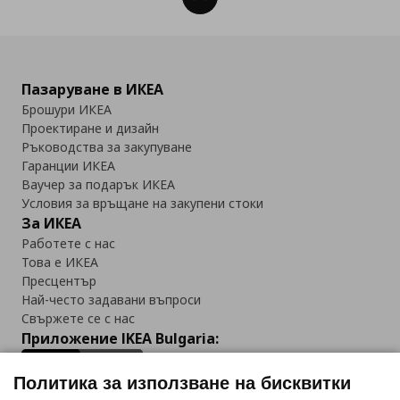
Пазаруване в ИКЕА
Брошури ИКЕА
Проектиране и дизайн
Ръководства за закупуване
Гаранции ИКЕА
Ваучер за подарък ИКЕА
Условия за връщане на закупени стоки
За ИКЕА
Работете с нас
Това е ИКЕА
Пресцентър
Най-често задавани въпроси
Свържете се с нас
Приложение IKEA Bulgaria:
Политика за използване на бисквитки