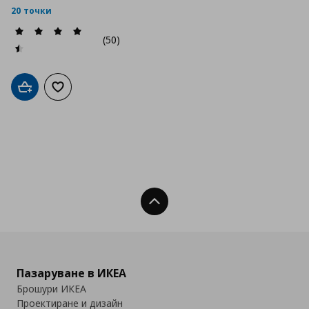
20 точки
(50)
Добави в кошницата
Добави към списъка с любими
Нагоре
Пазаруване в ИКЕА
Брошури ИКЕА
Проектиране и дизайн