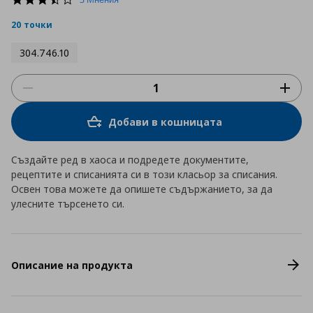
star
rating
20 точки
304.746.10
Добави в кошницата
Създайте ред в хаоса и подредете документите,
рецептите и списанията си в този класьор за списания.
Освен това можете да опишете съдържанието, за да
улесните търсенето си.
Описание на продукта