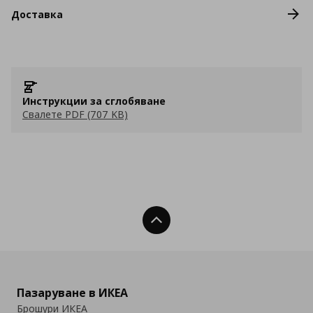
Доставка
Инструкции за сглобяване
Свалете PDF (707 KB)
Нагоре
Пазаруване в ИКЕА
Брошури ИКЕА