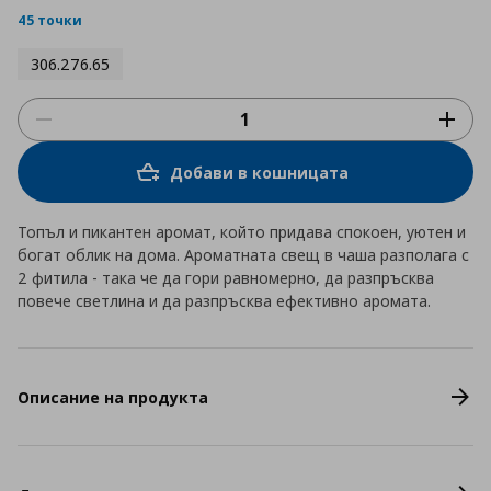
rating
45 точки
306.276.65
Добави в кошницата
Топъл и пикантен аромат, който придава спокоен, уютен и
богат облик на дома. Ароматната свещ в чаша разполага с
2 фитила - така че да гори равномерно, да разпръсква
повече светлина и да разпръсква ефективно аромата.
Описание на продукта