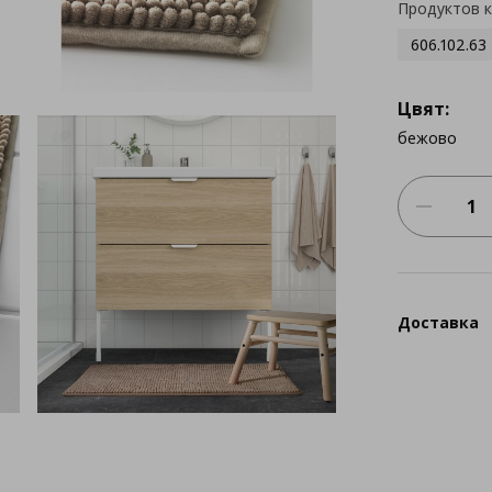
Продуктов 
606.102.63
Цвят:
бежово
Доставка