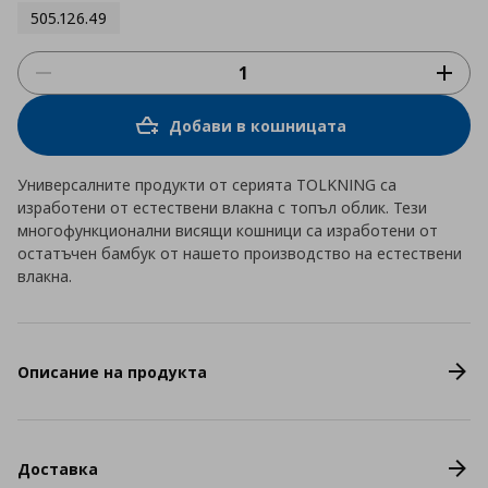
505.126.49
Добави в кошницата
Универсалните продукти от серията TOLKNING са
изработени от естествени влакна с топъл облик. Тези
многофункционални висящи кошници са изработени от
остатъчен бамбук от нашето производство на естествени
влакна.
Описание на продукта
Доставка