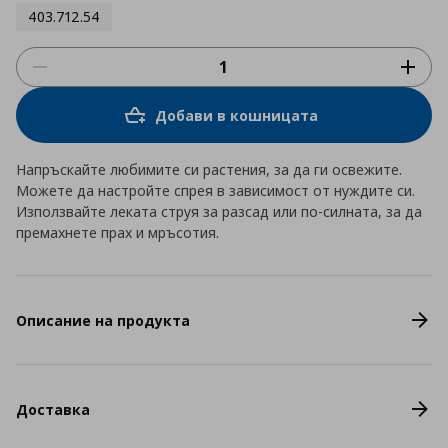
403.712.54
Добави в кошницата
Напръскайте любимите си растения, за да ги освежите.
Можете да настройте спрея в зависимост от нуждите си.
Използвайте леката струя за разсад или по-силната, за да
премахнете прах и мръсотия.
Описание на продукта
Доставка