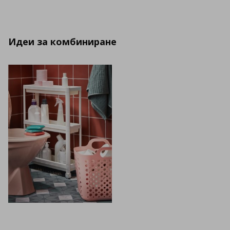
Идеи за комбиниране