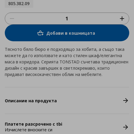
805.382.09
Добави в кошницата
Тясното бяло бюро е подходящо за хобита, а също така
можете да го използвате и като стилен шкаф/елегантна
маса в коридора. Серията TONSTAD съчетава традиционен
дизайн с красив завършек в светлокремаво, които
придават висококачествен облик на мебелите.
Описание на продукта
Платете разсрочено с tbi
Изчислете вноските си