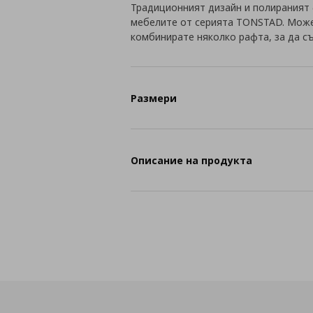
Традиционният дизайн и полираният
мебелите от серията TONSTAD. Може
комбинирате няколко рафта, за да с
Размери
Описание на продукта