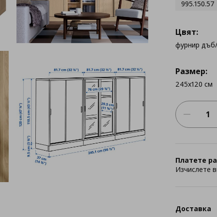
995.150.57
Цвят:
фурнир дъб
Размер:
245x120 см
Платете ра
Изчислете в
Доставка