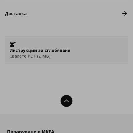
Доставка
Инструкции за сглобяване
Свалете PDF (2 MB)
Нагоре
Пазаруване в ИКЕА