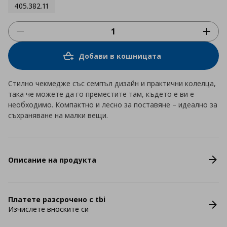
405.382.11
Добави в кошницата
Стилно чекмедже със семпъл дизайн и практични колелца,
така че можете да го преместите там, където е ви е
необходимо. Компактно и лесно за поставяне – идеално за
съхраняване на малки вещи.
Описание на продукта
Платете разсрочено с tbi
Изчислете вноските си