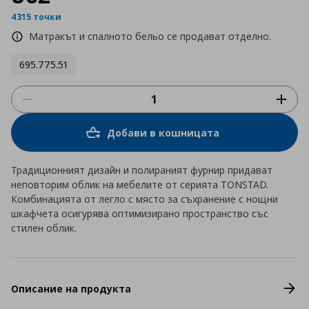
4315 точки
Матракът и спалното бельо се продават отделно.
695.775.51
Добави в кошницата
Традиционният дизайн и полираният фурнир придават
неповторим облик на мебелите от серията TONSTAD.
Комбинацията от легло с място за съхранение с нощни
шкафчета осигурява оптимизирано пространство със
стилен облик.
Описание на продукта